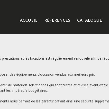
ACCUEIL
RÉFÉRENCES
CATALOGUE
s prestations et les locations est régulièrement renouvelé afin de ré
oser des équipements d’occasion vendus aux meilleurs prix.
fiter de matériels sélectionnés qui sont testés et révisés avant d’êtr
ant les impératifs budgétaires.
ents nous permet de les garantir offrant ainsi une sécurité supplément