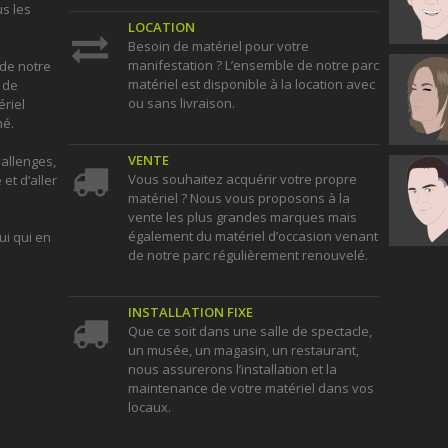
s les
LOCATION
Besoin de matériel pour votre
manifestation ? L’ensemble de notre parc
 de notre
matériel est disponible à la location avec
 de
ou sans livraison.
riel
hé.
VENTE
hallenges,
Vous souhaitez acquérir votre propre
et d’aller
matériel ? Nous vous proposons à la
vente les plus grandes marques mais
également du matériel d’occasion venant
ui qui en
de notre parc régulièrement renouvelé.
INSTALLATION FIXE
Que ce soit dans une salle de spectacle,
un musée, un magasin, un restaurant,
nous assurerons l’installation et la
maintenance de votre matériel dans vos
locaux.