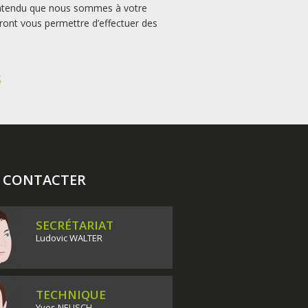
n entendu que nous sommes à votre
rront vous permettre d’effectuer des
S
 CONTACTER
SECRÉTARIAT
Ludovic WALTER
TECHNIQUE
Yves NEUSCH