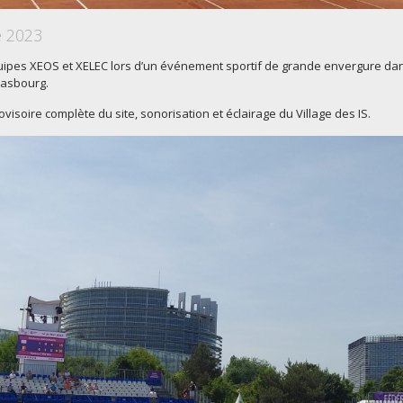
e 2023
quipes XEOS et XELEC lors d’un événement sportif de grande envergure dan
rasbourg.
ovisoire complète du site, sonorisation et éclairage du Village des IS.