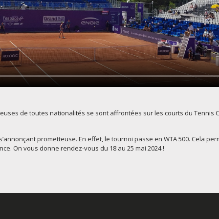
euses de toutes nationalités se sont affrontées sur les courts du Tenni
s’annonçant prometteuse. En effet, le tournoi passe en WTA 500. Cela perm
ance. On vous donne rendez-vous du 18 au 25 mai 2024 !