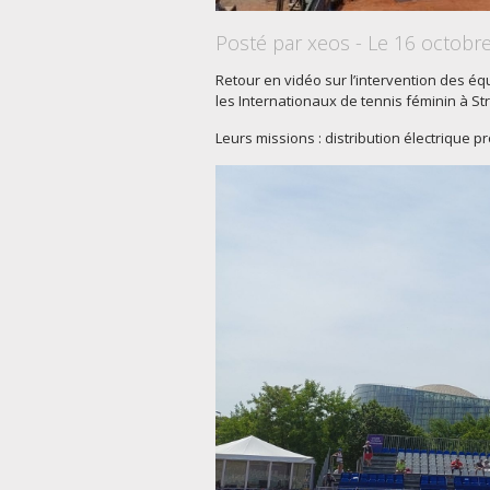
Posté par xeos - Le 16 octobr
Retour en vidéo sur l’intervention des é
les Internationaux de tennis féminin à St
Leurs missions : distribution électrique pr