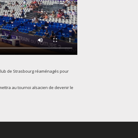
s Club de Strasbourg réaménagés pour
ettra au tournoi alsacien de devenir le