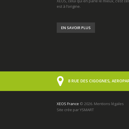
XEOS, celui qui en parle le mieux, c’est cel
est à l’origine.
EN SAVOIR PLUS
8 RUE DES CIGOGNES, AEROPAR
XEOS France
© 2026.
Mentions légales
Site crée par
YSMART