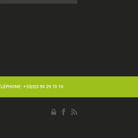
ÉLÉPHONE:
+33(0)3 90 29 70 10