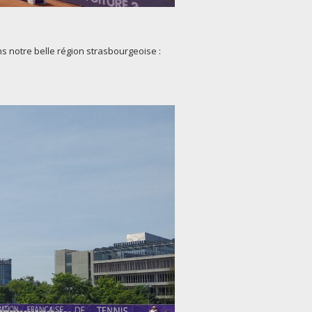
s notre belle région strasbourgeoise :