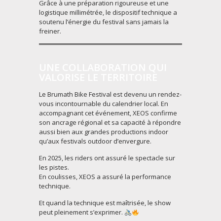
Grâce à une préparation rigoureuse et une
logistique millimétrée, le dispositif technique a
soutenu l’énergie du festival sans jamais la
freiner.
UNE COLLABORATION QUI
VALORISE LE TERRITOIRE
Le Brumath Bike Festival est devenu un rendez-
vous incontournable du calendrier local. En
accompagnant cet événement, XEOS confirme
son ancrage régional et sa capacité à répondre
aussi bien aux grandes productions indoor
qu’aux festivals outdoor d’envergure.
En 2025, les riders ont assuré le spectacle sur
les pistes.
En coulisses, XEOS a assuré la performance
technique.
Et quand la technique est maîtrisée, le show
peut pleinement s’exprimer.