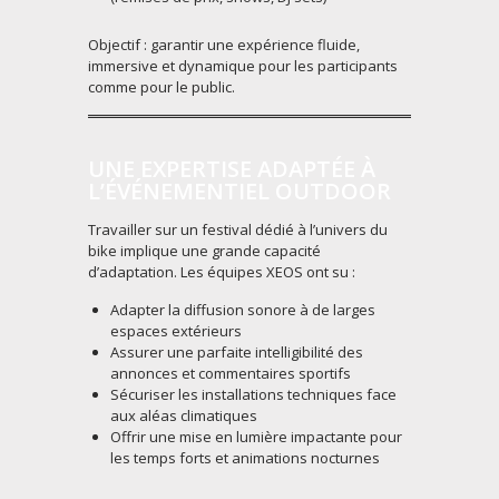
Objectif : garantir une expérience fluide,
immersive et dynamique pour les participants
comme pour le public.
UNE EXPERTISE ADAPTÉE À
L’ÉVÉNEMENTIEL OUTDOOR
Travailler sur un festival dédié à l’univers du
bike implique une grande capacité
d’adaptation. Les équipes XEOS ont su :
Adapter la diffusion sonore à de larges
espaces extérieurs
Assurer une parfaite intelligibilité des
annonces et commentaires sportifs
Sécuriser les installations techniques face
aux aléas climatiques
Offrir une mise en lumière impactante pour
les temps forts et animations nocturnes