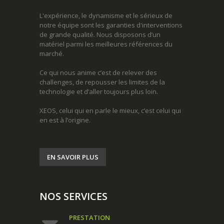
L'expérience, le dynamisme et le sérieux de
notre équipe sont les garanties d'interventions
de grande qualité. Nous disposons d’un
matériel parmi les meilleures références du
marché.
Ce qui nous anime c’est de relever des
challenges, de repousser les limites de la
technologie et d’aller toujours plus loin.
XEOS, celui qui en parle le mieux, c’est celui qui
en est à l’origine.
EN SAVOIR PLUS
NOS SERVICES
PRESTATION