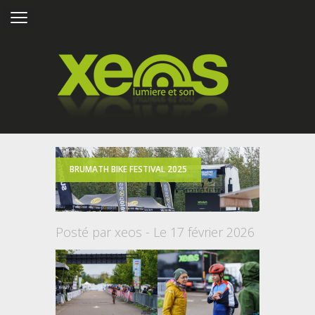
BRUMATH BIKE FESTIVAL 2025
Posté par xeos - Le 17 février 2026